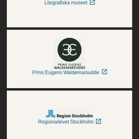
Litografiska museet
Prins Eugens Waldemarsudde
Regionarkivet Stockholm