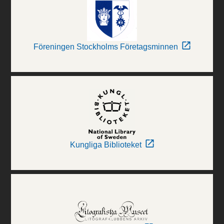
Föreningen Stockholms Företagsminnen
Kungliga Biblioteket