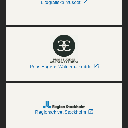
Litografiska museet
Prins Eugens Waldemarsudde
Regionarkivet Stockholm