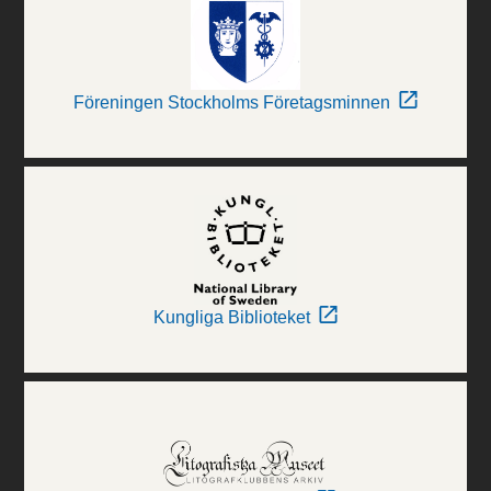
Föreningen Stockholms Företagsminnen
Kungliga Biblioteket