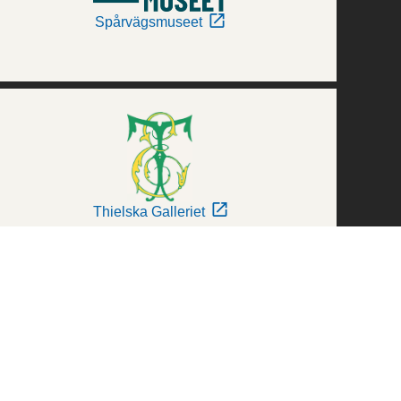
Spårvägsmuseet
Thielska Galleriet