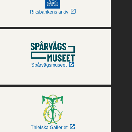
Riksbankens arkiv
Spårvägsmuseet
Thielska Galleriet