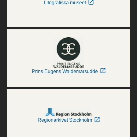
Litografiska museet
Prins Eugens Waldemarsudde
Regionarkivet Stockholm