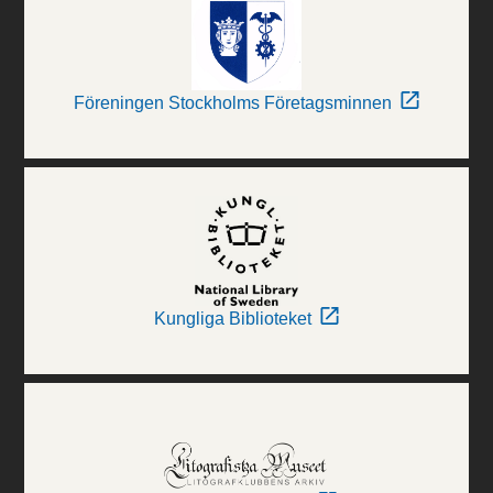
Föreningen Stockholms Företagsminnen
Kungliga Biblioteket