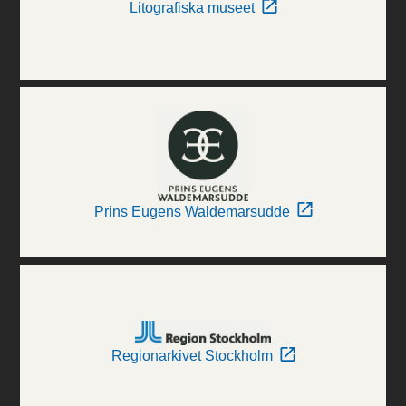
Litografiska museet
Prins Eugens Waldemarsudde
Regionarkivet Stockholm