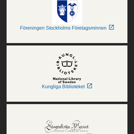
Föreningen Stockholms Företagsminnen
Kungliga Biblioteket