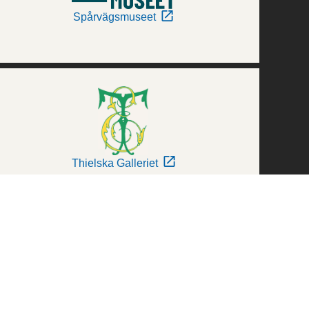
Spårvägsmuseet
Thielska Galleriet