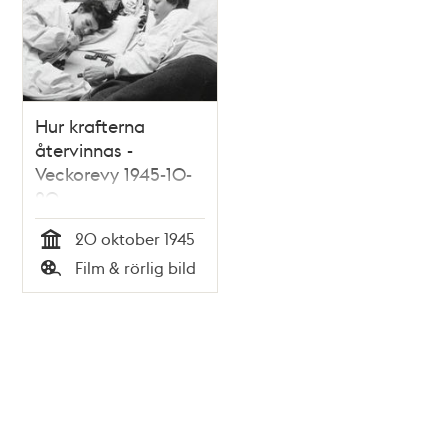
Hur krafterna
återvinnas -
Veckorevy 1945-10-
20
20 oktober 1945
Tid
Film & rörlig bild
Typ