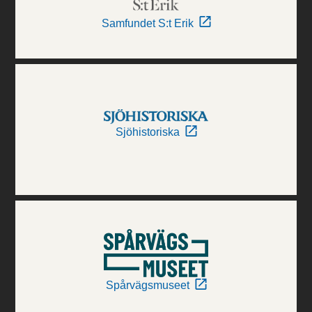
Samfundet S:t Erik
Sjöhistoriska
Spårvägsmuseet