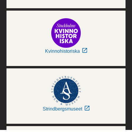
Kvinnohistoriska
Strindbergsmuseet