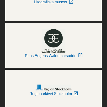
Litografiska museet
Prins Eugens Waldemarsudde
Regionarkivet Stockholm