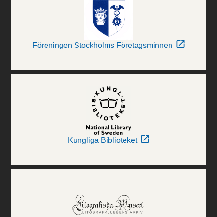
Föreningen Stockholms Företagsminnen
Kungliga Biblioteket