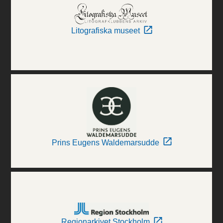
Litografiska museet
Prins Eugens Waldemarsudde
Regionarkivet Stockholm