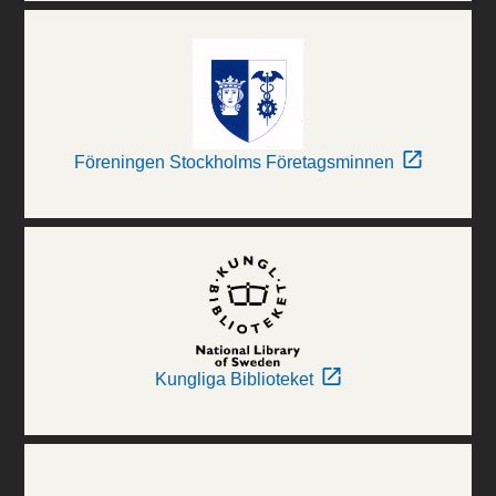
Föreningen Stockholms Företagsminnen
Kungliga Biblioteket