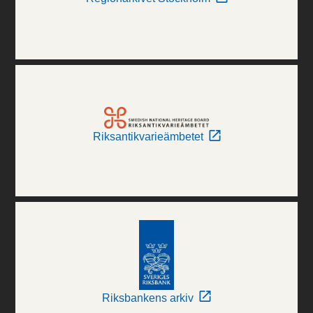
Riksantikvarieämbetet
Riksbankens arkiv