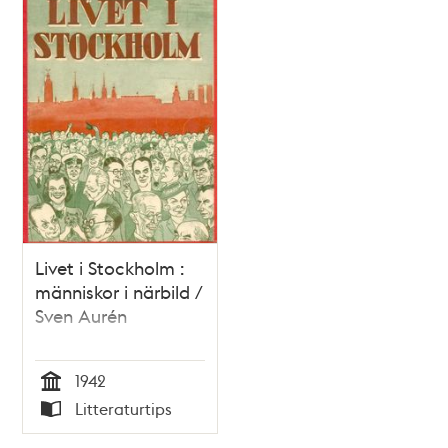
Livet i Stockholm :
människor i närbild /
Sven Aurén
1942
Tid
Litteraturtips
Typ