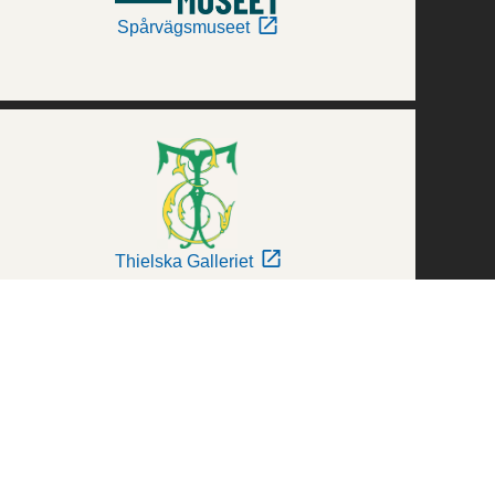
Spårvägsmuseet
Thielska Galleriet