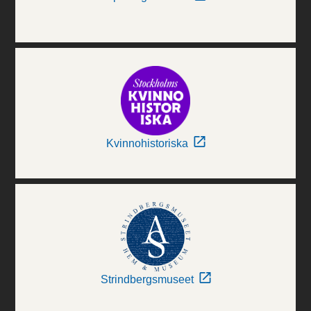
Kvinnohistoriska
Strindbergsmuseet