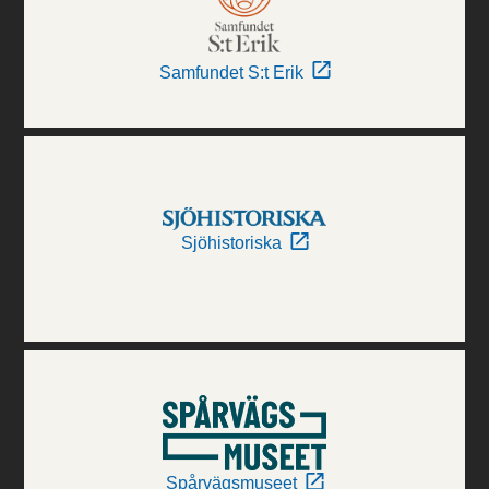
Samfundet S:t Erik
Sjöhistoriska
Spårvägsmuseet