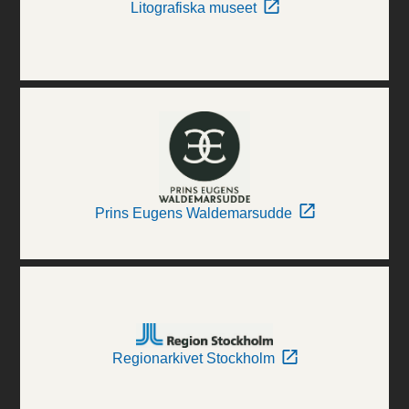
Litografiska museet
Prins Eugens Waldemarsudde
Regionarkivet Stockholm