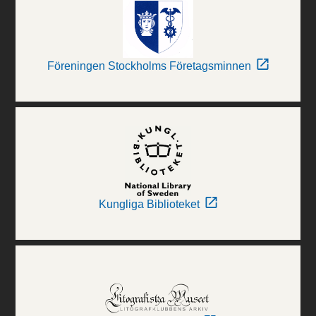
Föreningen Stockholms Företagsminnen
Kungliga Biblioteket