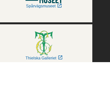
Spårvägsmuseet
Thielska Galleriet