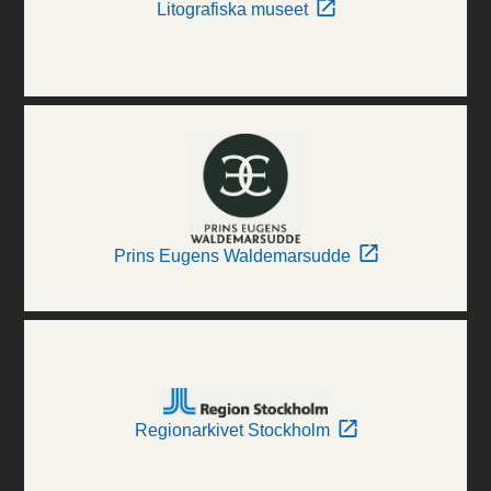
Litografiska museet
Prins Eugens Waldemarsudde
Regionarkivet Stockholm