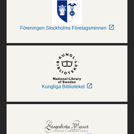
Föreningen Stockholms Företagsminnen
Kungliga Biblioteket