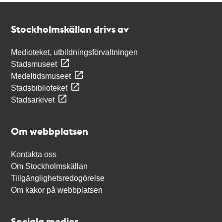
Kontakt
Stockholmskällan
Stockholmskällan drivs av
Medioteket, utbildningsförvaltningen
Stadsmuseet
Medeltidsmuseet
Stadsbiblioteket
Stadsarkivet
Om webbplatsen
Kontakta oss
Om Stockholmskällan
Tillgänglighetsredogörelse
Om kakor på webbplatsen
Sociala medier