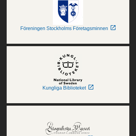
Föreningen Stockholms Företagsminnen
Kungliga Biblioteket