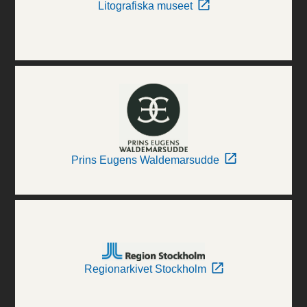
Litografiska museet
Prins Eugens Waldemarsudde
Regionarkivet Stockholm