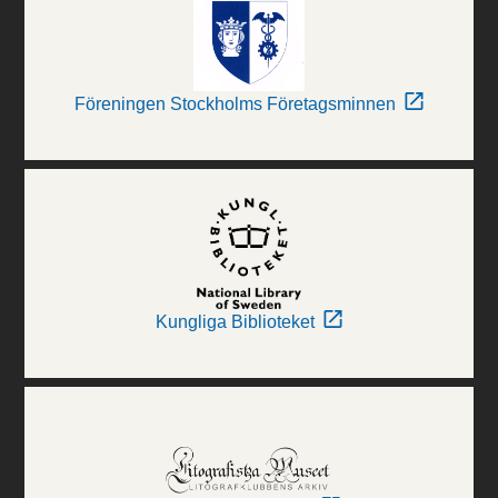
Föreningen Stockholms Företagsminnen
Kungliga Biblioteket