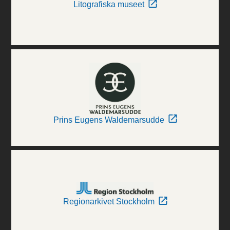
Litografiska museet
Prins Eugens Waldemarsudde
Regionarkivet Stockholm