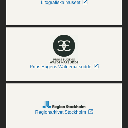
Litografiska museet
Prins Eugens Waldemarsudde
Regionarkivet Stockholm