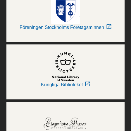
Föreningen Stockholms Företagsminnen
Kungliga Biblioteket