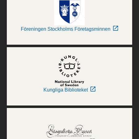
Föreningen Stockholms Företagsminnen
Kungliga Biblioteket