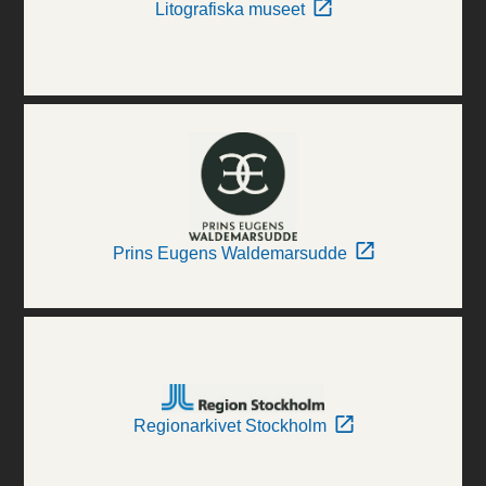
Litografiska museet
Prins Eugens Waldemarsudde
Regionarkivet Stockholm