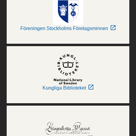
Föreningen Stockholms Företagsminnen
Kungliga Biblioteket