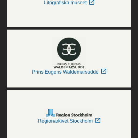
Litografiska museet
Prins Eugens Waldemarsudde
Regionarkivet Stockholm