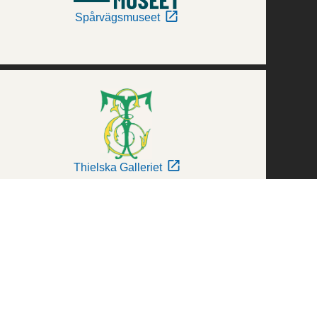
Spårvägsmuseet
Thielska Galleriet