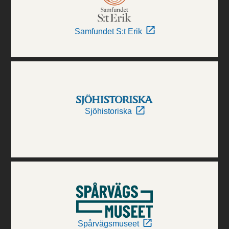
Samfundet S:t Erik
Sjöhistoriska
Spårvägsmuseet