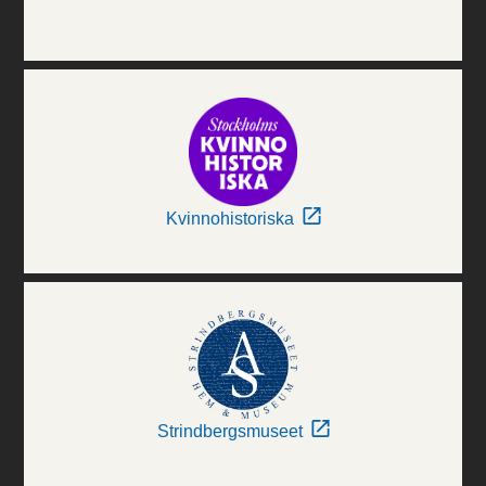
Kvinnohistoriska
Strindbergsmuseet