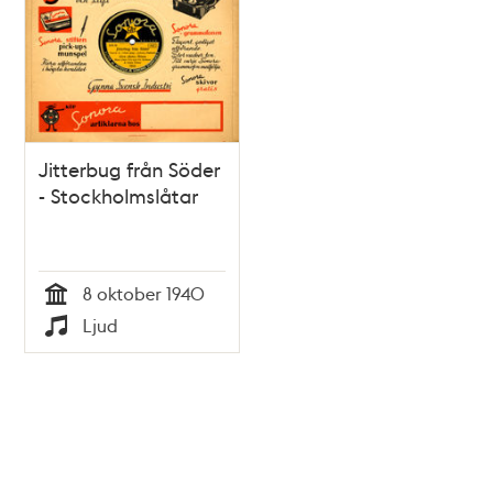
Jitterbug från Söder
- Stockholmslåtar
8 oktober 1940
Tid
Ljud
Typ