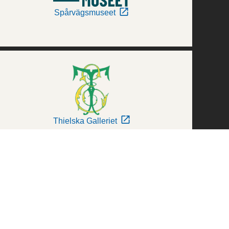
Spårvägsmuseet
Thielska Galleriet