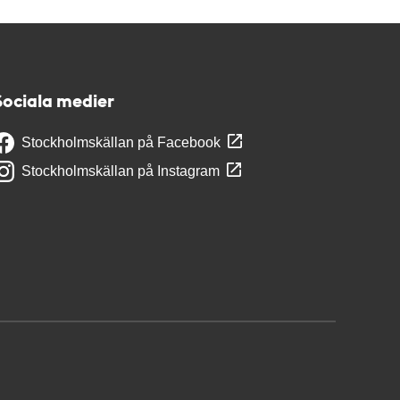
Sociala medier
Stockholmskällan på Facebook
Stockholmskällan på Instagram