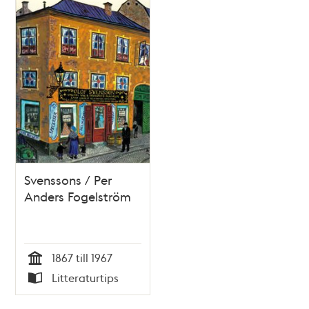
Svenssons / Per
Anders Fogelström
1867 till 1967
Tid
Litteraturtips
Typ