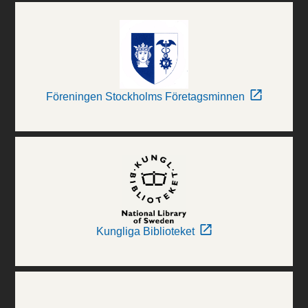
Föreningen Stockholms Företagsminnen
Kungliga Biblioteket