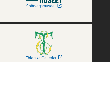
Spårvägsmuseet
Thielska Galleriet