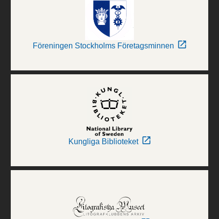
Föreningen Stockholms Företagsminnen
Kungliga Biblioteket