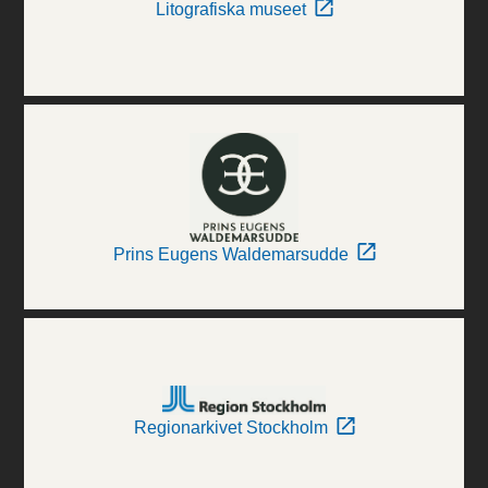
Litografiska museet
Prins Eugens Waldemarsudde
Regionarkivet Stockholm