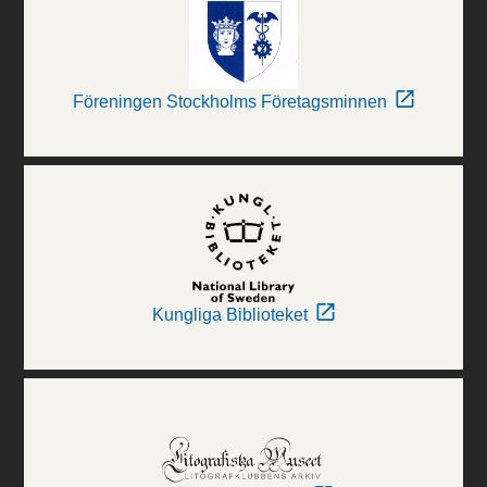
Föreningen Stockholms Företagsminnen
Kungliga Biblioteket