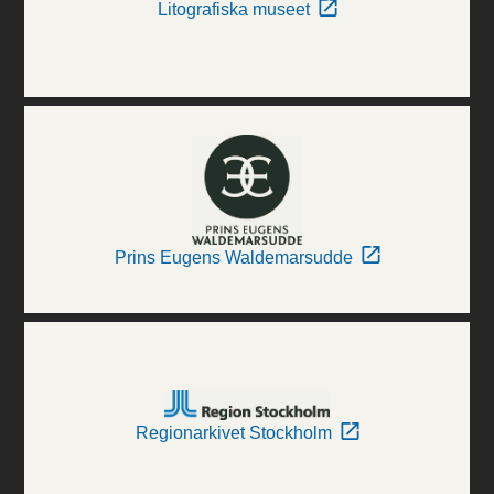
Litografiska museet
Prins Eugens Waldemarsudde
Regionarkivet Stockholm