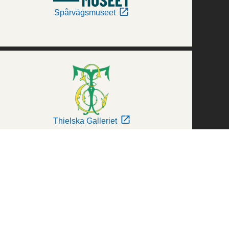
Spårvägsmuseet
Thielska Galleriet