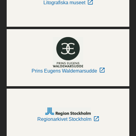
Litografiska museet
Prins Eugens Waldemarsudde
Regionarkivet Stockholm