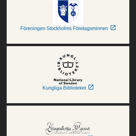
Föreningen Stockholms Företagsminnen
Kungliga Biblioteket