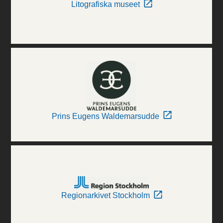
Litografiska museet
Prins Eugens Waldemarsudde
Regionarkivet Stockholm