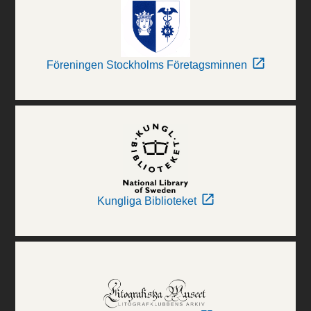
Föreningen Stockholms Företagsminnen
Kungliga Biblioteket