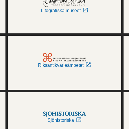
Litografiska museet
Riksantikvarieämbetet
Sjöhistoriska