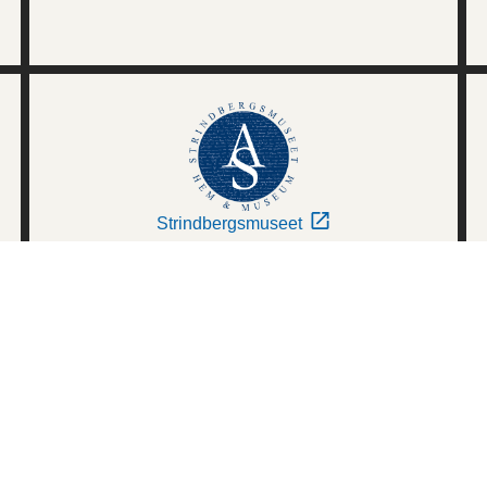
Strindbergsmuseet