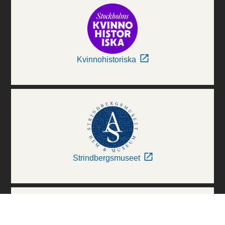
Kvinnohistoriska
Strindbergsmuseet