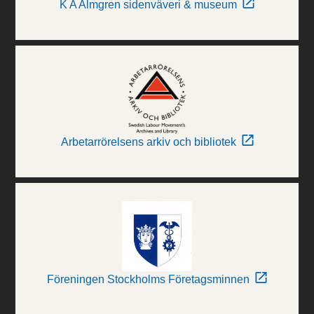
K A Almgren sidenväveri & museum
Arbetarrörelsens arkiv och bibliotek
Föreningen Stockholms Företagsminnen