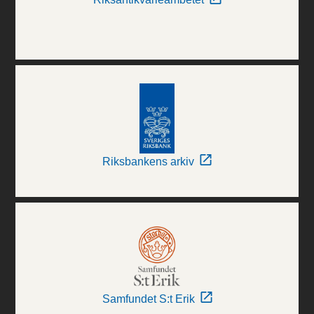
Riksbankens arkiv
Samfundet S:t Erik