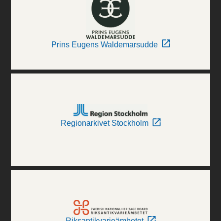
Prins Eugens Waldemarsudde
Regionarkivet Stockholm
Riksantikvarieämbetet