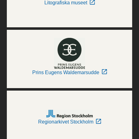
Litografiska museet
Prins Eugens Waldemarsudde
Regionarkivet Stockholm