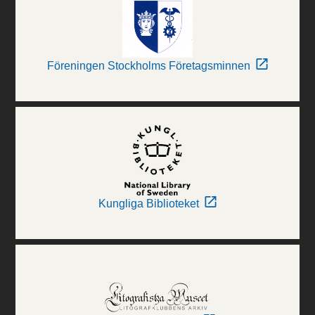
Föreningen Stockholms Företagsminnen
Kungliga Biblioteket