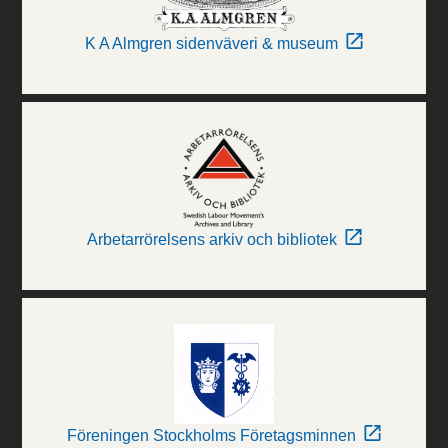
K A Almgren sidenväveri & museum
Arbetarrörelsens arkiv och bibliotek
Föreningen Stockholms Företagsminnen