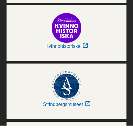
Kvinnohistoriska
Strindbergsmuseet