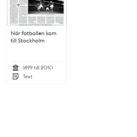
När fotbollen kom
till Stockholm
1899 till 2010
Tid
Text
Typ