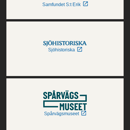
Samfundet S:t Erik
Sjöhistoriska
Spårvägsmuseet