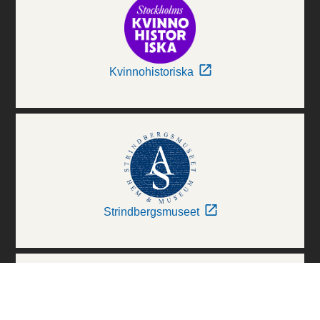
Kvinnohistoriska
Strindbergsmuseet