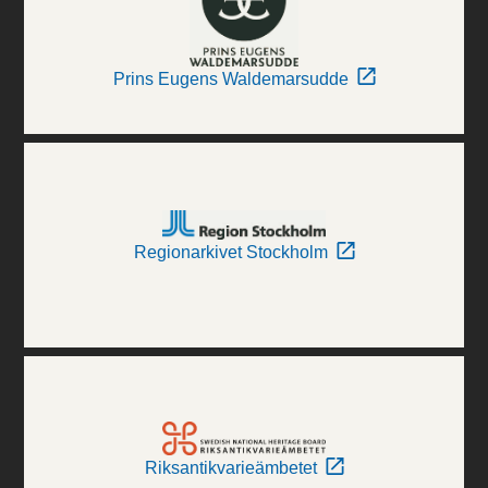
Prins Eugens Waldemarsudde
Regionarkivet Stockholm
Riksantikvarieämbetet