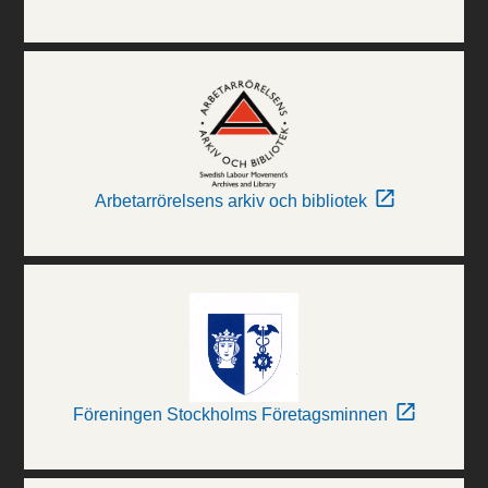
Arbetarrörelsens arkiv och bibliotek
Föreningen Stockholms Företagsminnen