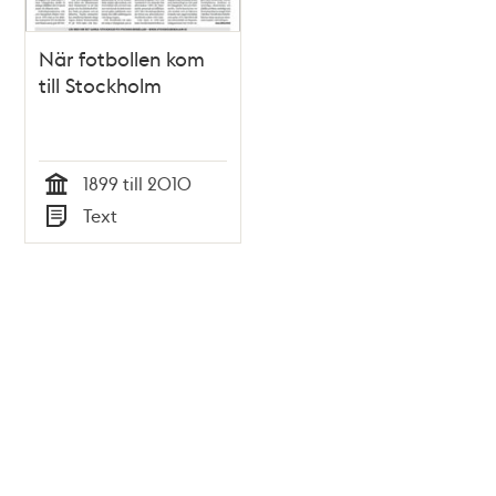
När fotbollen kom
till Stockholm
1899 till 2010
Tid
Text
Typ