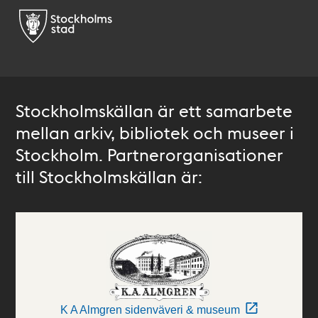
Stockholmskällan är ett samarbete
mellan arkiv, bibliotek och museer i
Stockholm. Partnerorganisationer
till Stockholmskällan är:
K A Almgren sidenväveri & museum