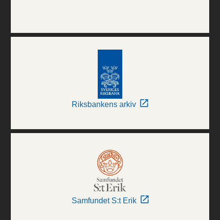
Riksbankens arkiv
Samfundet S:t Erik