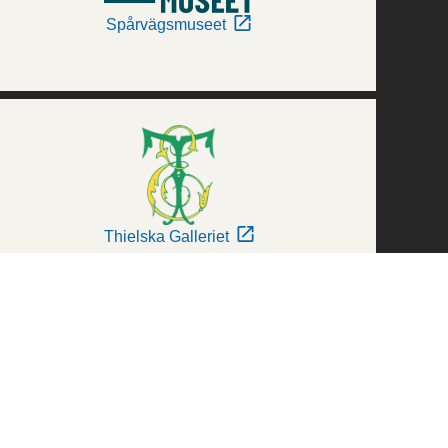
Spårvägsmuseet
Thielska Galleriet