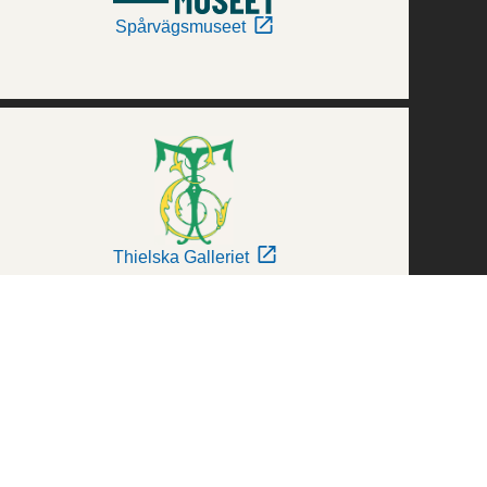
Spårvägsmuseet
Thielska Galleriet