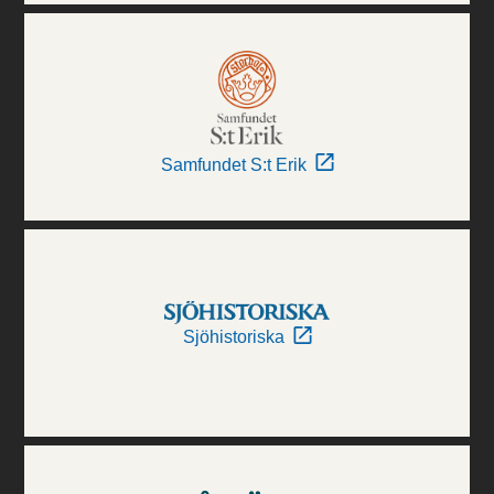
Samfundet S:t Erik
Sjöhistoriska