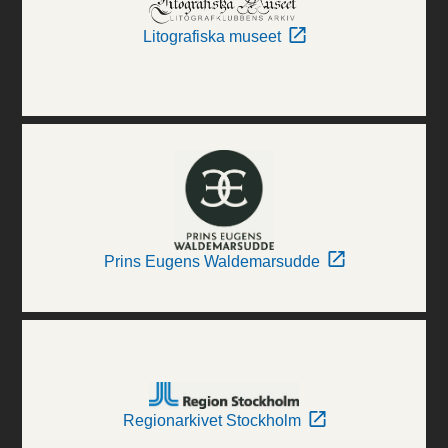
Litografiska museet
Prins Eugens Waldemarsudde
Regionarkivet Stockholm