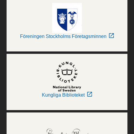
Föreningen Stockholms Företagsminnen
Kungliga Biblioteket