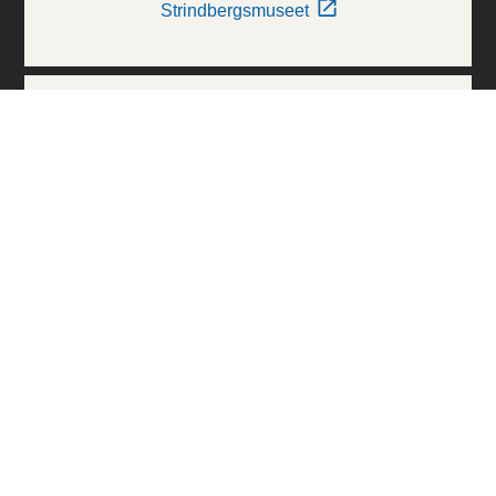
Strindbergsmuseet
Thielska Galleriet
Världskulturmuseerna