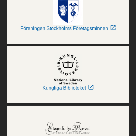
Föreningen Stockholms Företagsminnen
Kungliga Biblioteket