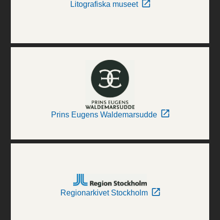
Litografiska museet
Prins Eugens Waldemarsudde
Regionarkivet Stockholm