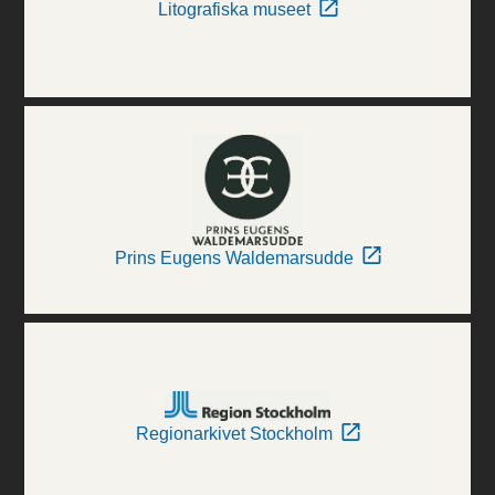
Litografiska museet
Prins Eugens Waldemarsudde
Regionarkivet Stockholm