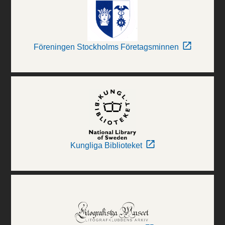
Föreningen Stockholms Företagsminnen
Kungliga Biblioteket