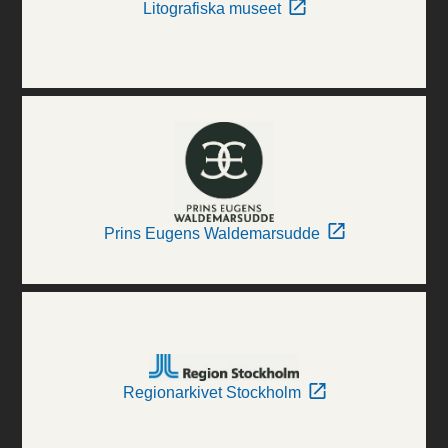
Litografiska museet
Prins Eugens Waldemarsudde
Regionarkivet Stockholm