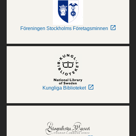
Föreningen Stockholms Företagsminnen
Kungliga Biblioteket