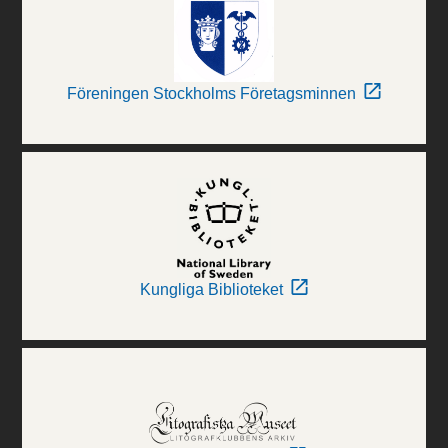
Föreningen Stockholms Företagsminnen
Kungliga Biblioteket