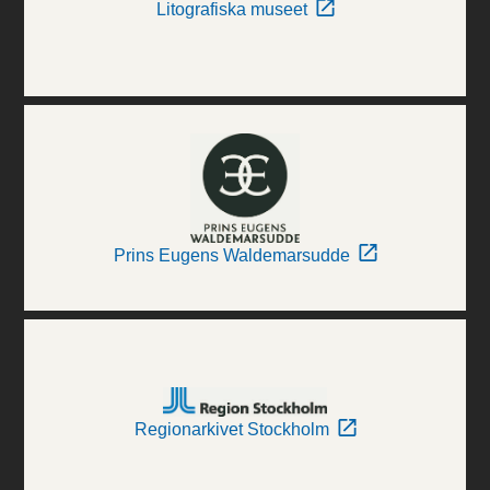
Litografiska museet
Prins Eugens Waldemarsudde
Regionarkivet Stockholm