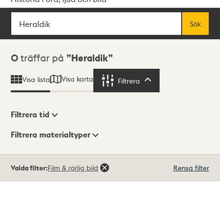
Sök
Fritextsök
Sök
Sökresultat
0
träffar på
Heraldik
Visa karta
Visa lista
Filtrera
Filtrera
Filtrera tid
Filtrera materialtyper
Visningsläge
Totalt
Valda filter:
Film & rörlig bild
Rensa filter
0
träffar
Lista
Karta