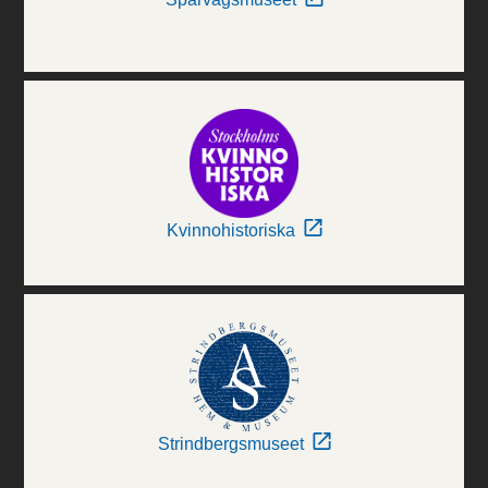
Kvinnohistoriska
Strindbergsmuseet