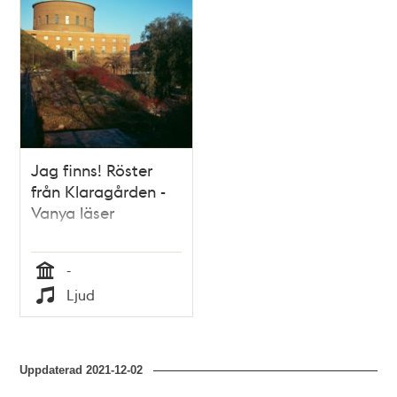
Jag finns! Röster
från Klaragården -
Vanya läser
-
Tid
Ljud
Typ
Uppdaterad
2021-12-02