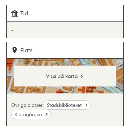
Tid
-
Plats
Visa på karta
Övriga platser:
Stadsbiblioteket
Klaragården