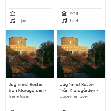
-
2011
Tid
Tid
Ljud
Ljud
Typ
Typ
Jag finns! Röster
Jag finns! Röster
från Klaragården -
från Klaragården -
Irene läser
Josefine läser