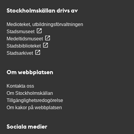
Stockholmskällan
Stockholmskällan drivs av
Medioteket, utbildningsförvaltningen
Stadsmuseet
Medeltidsmuseet
Stadsbiblioteket
Stadsarkivet
Om webbplatsen
Kontakta oss
Om Stockholmskällan
Tillgänglighetsredogörelse
Om kakor på webbplatsen
Sociala medier