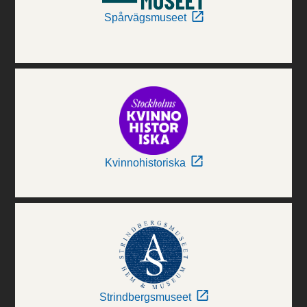
Spårvägsmuseet
Kvinnohistoriska
Strindbergsmuseet