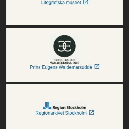
Litografiska museet
Prins Eugens Waldemarsudde
Regionarkivet Stockholm