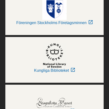
Föreningen Stockholms Företagsminnen
Kungliga Biblioteket