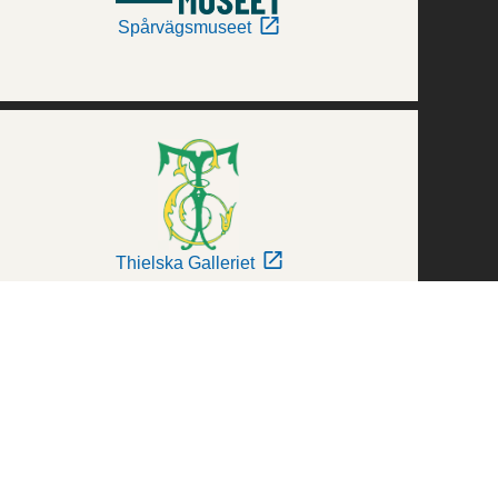
Spårvägsmuseet
Thielska Galleriet