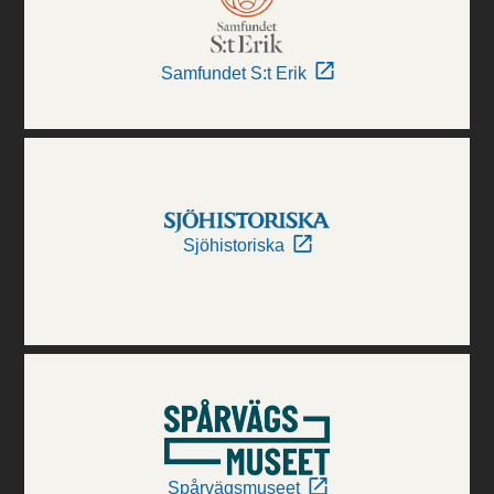
Samfundet S:t Erik
Sjöhistoriska
Spårvägsmuseet