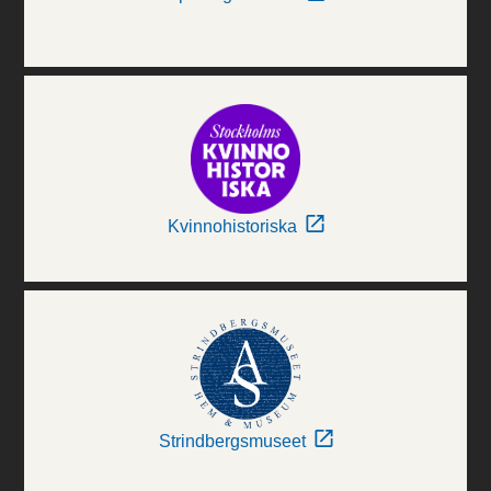
Kvinnohistoriska
Strindbergsmuseet