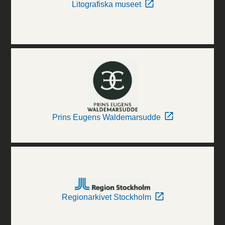
Litografiska museet
Prins Eugens Waldemarsudde
Regionarkivet Stockholm