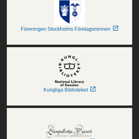
Föreningen Stockholms Företagsminnen
Kungliga Biblioteket