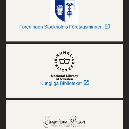
Föreningen Stockholms Företagsminnen
Kungliga Biblioteket