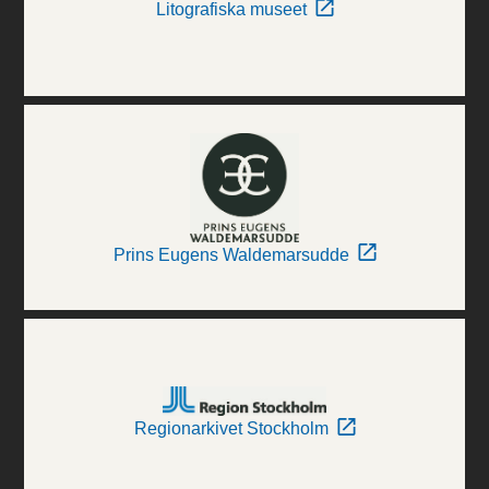
Litografiska museet
Prins Eugens Waldemarsudde
Regionarkivet Stockholm